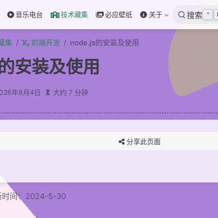
音乐电台
技术藏集
必应壁纸
关于
搜索
⌃
藏集
前端开发
node.js的安装及使用
.js的安装及使用
2026年8月4日
大约 7 分钟
分享此页面
时间：2024-5-30