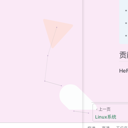
*
*
*
贡
HeF
上一页
Linux系统