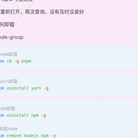
掉重新打开，再次查询，没有及时没装好
如何卸载
code-group
pnpm卸载
pm
 rm
 -g
 pnpm
yarn卸载
pm
 uninstall
 yarn
 -g
npm卸载
pm
 uninstall
 npm
 -g
卸载node
um
 remove
 nodejs
 npm
 -y