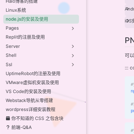
Halo博客的搭建
And
Linux系统
node.js的安装及使用
iO
Pages
Replit的注册及使用
P
Server
Shell
可以
Ssl
::: 
UptimeRobot的注册及使用
VMware虚拟机安装及使用
#
VS Code的安装及使用
n
Webstack导航从零搭建
wordpress详细安装教程
p
你不知道的 CSS 之包含块
前端-Q&A
#