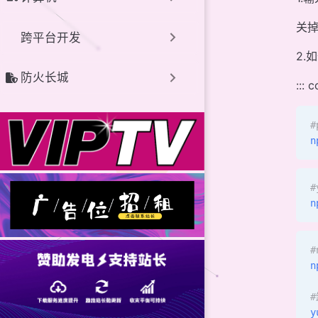
关
跨平台开发
2.
防火长城
::: 
#
n
#
n
#
n
#
y