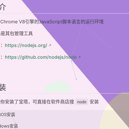
介
Chrome V8引擎的JavaScript脚本语言的运行环境
m是其包管理工具
网：
https://nodejs.org/
库：
https://github.com/nodejs/node
装
果你安装了宝塔，可直接在软件商店搜
安装
node
ntOS安装
ndows安装