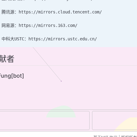
 腾讯源：https://mirrors.cloud.tencent.com/
 网易源：https://mirrors.163.com/
 中科大USTC：https://mirrors.ustc.edu.cn/
献者
ung[bot]