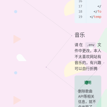
      ...
    </
div
  </
foote
</
templat
音乐
请在
文
.env
件中更改，本人
不太喜欢网站有
音乐的，有兴趣
可以自行折腾
说明
删除歌曲
API等相关
信息，就不