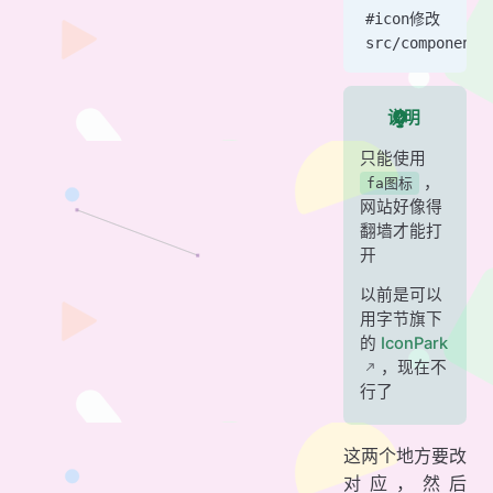
#icon修改
src/components
说明
只能使用
，
fa图标
网站好像得
翻墙才能打
开
以前是可以
用字节旗下
的
IconPark
，现在不
行了
这两个地方要改
对应，然后