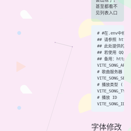
会出现了，
甚至都看不
见列表入口
# #在.env中修改
## 请参照 https:
## 此处提供的
## 若使用 QQ
## 备用：https:/
VITE_SONG_API 
# 歌曲服务器 ( ne
VITE_SONG_SERV
# 播放类型 ( son
VITE_SONG_TYPE
# 播放 ID
VITE_SONG_ID =
字体修改