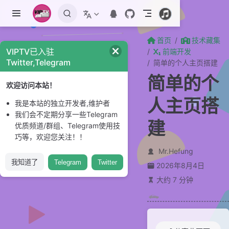
跳至主要內容
首页
技术藏集
VIPTV已入驻
前端开发
Twitter,Telegram
简单的个人主页搭建
简单的个
欢迎访问本站！
人主页搭
我是本站的独立开发者,维护者
我们会不定期分享一些Telegram
建
优质频道/群组、Telegram使用技
巧等，欢迎您关注！！
Mr.Hefung
我知道了
Telegram
Twitter
2026年8月4日
大约 7 分钟