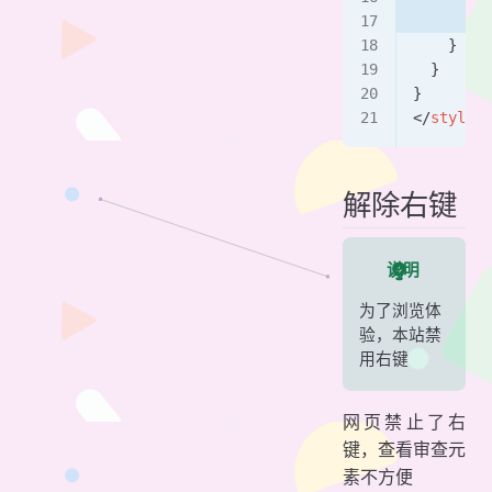
      }
    }
  }
}
</
style
>
解除右键
说明
为了浏览体
验，本站禁
用右键
网页禁止了右
键，查看审查元
素不方便