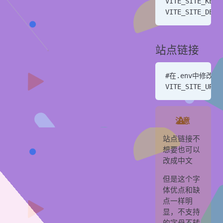
VITE_SITE_KE
VITE_SITE_D
站点链接
#在.env中修改
VITE_SITE_URL 
注意
站点链接不
想要也可以
改成中文
但是这个字
体优点和缺
点一样明
显，不支持