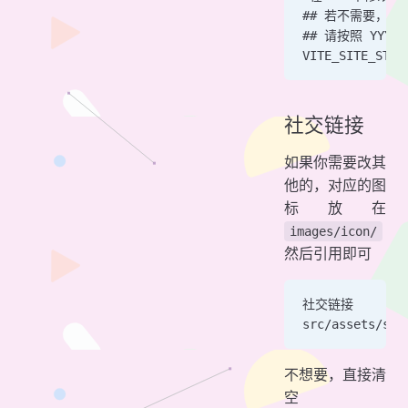
## 若不需要，请
## 请按照 YYYY
VITE_SITE_STAR
社交链接
如果你需要改其
他的，对应的图
标放在
images/icon/
然后引用即可
社交链接
src/assets/soc
不想要，直接清
空