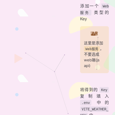
添加一个
Web
类型的
服务
Key
注意
这里是添加
，
Web服务
不要选成
web端(js
api)
将得到的
Key
复制填入
中的
.env
VITE_WEATHER_