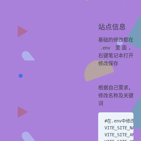
站点信息
基础的修改都在
里面，
.env
右键笔记本打开
修改保存
根据自己需求，
修改名称及关键
词
#在.env中修改
VITE_SITE_NA
VITE_SITE_ANT