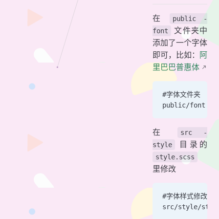
在
public -
文件夹中
font
添加了一个字体
即可，比如：
阿
里巴巴普惠体
#字体文件夹
public/font
在
src -
目录的
style
style.scss
里修改
#字体样式修改
src/style/styl