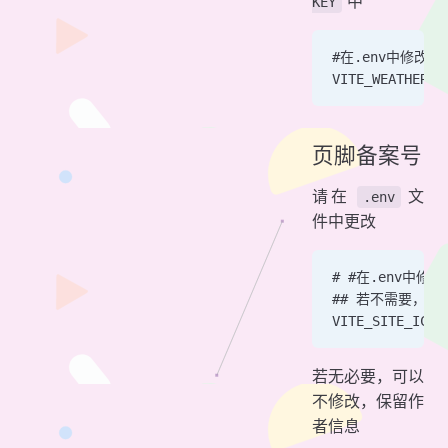
中
KEY
#在.env中修改天气
VITE_WEATHER_K
页脚备案号
请在
文
.env
件中更改
# #在.env中修改
## 若不需要，请
VITE_SITE_ICP
若无必要，可以
不修改，保留作
者信息