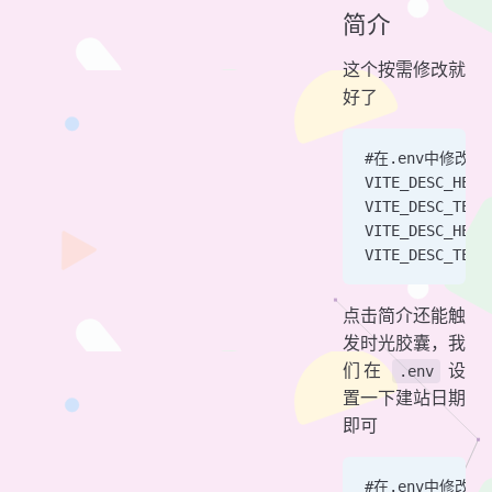
简介
这个按需修改就
好了
#在.env中修改
VITE_DESC_HELL
VITE_DESC_
VITE_DESC_HELL
VITE_DESC_
点击简介还能触
发时光胶囊，我
们在
设
.env
置一下建站日期
即可
#在.env中修改