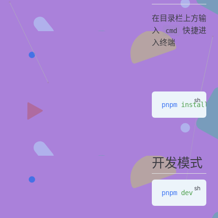
在目录栏上方输
入
快捷进
cmd
入终端
pnpm
 install
开发模式
pnpm
 dev