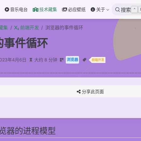
音乐电台
技术藏集
必应壁纸
关于
搜索
⌃
藏集
前端开发
浏览器的事件循环
的事件循环
2023年4月6日
大约 8 分钟
浏览器
前端开发
分享此页面
览器的进程模型
程和线程？
工作的？