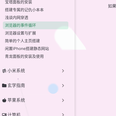
宝塔面板的安装
如
搭建专属的记仇小本本
浅谈内网穿透
浏览器的事件循环
浏览器设置与扩展
简单的个人主页搭建
闲置iPhone搭建静态网站
青龙面板的安装及使用
小米系统
玄学指南
苹果系统
计算机