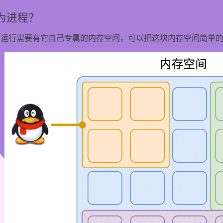
为进程？
序运行需要有它自己专属的内存空间，可以把这块内存空间简单
染？
？