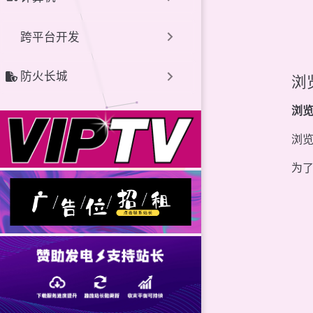
跨平台开发
防火长城
浏
浏
浏
为