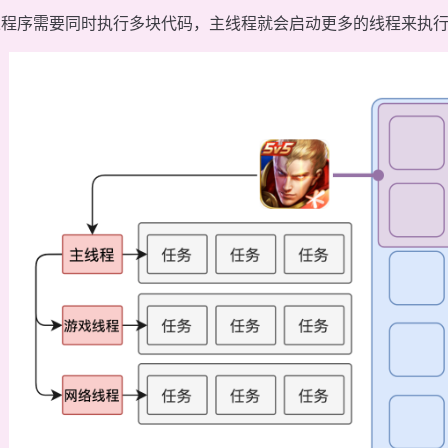
果程序需要同时执行多块代码，主线程就会启动更多的线程来执