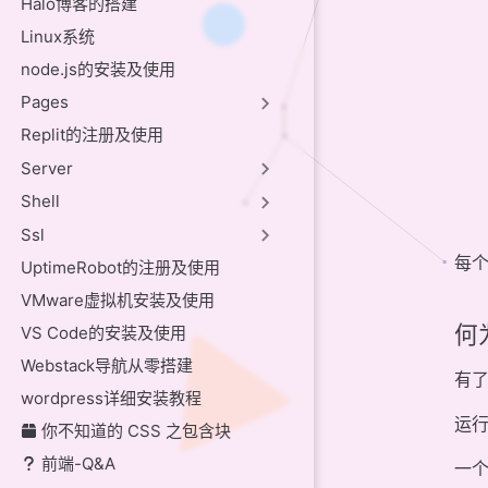
Halo博客的搭建
Linux系统
node.js的安装及使用
Pages
Replit的注册及使用
Server
Shell
Ssl
每
UptimeRobot的注册及使用
VMware虚拟机安装及使用
何
VS Code的安装及使用
Webstack导航从零搭建
有
wordpress详细安装教程
运
你不知道的 CSS 之包含块
前端-Q&A
一