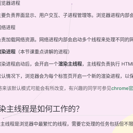
浏览器进程
主要负责界面显示、用户交互、子进程管理等。浏览器进程内部
网络进程
负责加载网络资源。网络进程内部会启动多个线程来处理不同的
渲染进程
（本节课重点讲解的进程）
渲染进程启动后，会开启一个
渲染主线程
，主线程负责执行 HTML
默认情况下，浏览器会为每个标签页开启一个新的渲染进程，以
将来该默认模式可能会有所改变，有兴趣的同学可参见
chrom
染主线程是如何工作的？
染主线程是浏览器中最繁忙的线程，需要它处理的任务包括但不