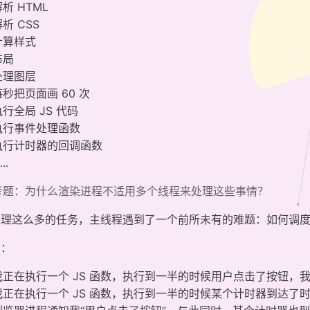
析 HTML
析 CSS
计算样式
布局
处理图层
每秒把页面画 60 次
执行全局 JS 代码
执行事件处理函数
执行计时器的回调函数
....
考题：为什么渲染进程不适用多个线程来处理这些事情？
处理这么多的任务，主线程遇到了一个前所未有的难题：如何调
如：
我正在执行一个 JS 函数，执行到一半的时候用户点击了按钮，
我正在执行一个 JS 函数，执行到一半的时候某个计时器到达了