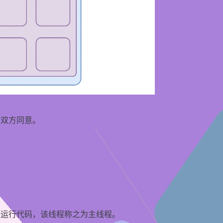
要双方同意。
来运行代码，该线程称之为主线程。