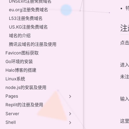
DNSExit注册免费域名
eu.org注册免费域名
L53注册免费域名
注
US.KG注册免费域名
域名的介绍
点
腾讯云域名的注册及使用
Favicon图标获取
Go环境的安装
进
Halo博客的搭建
未
Linux系统
node.js的安装及使用
Pages
输
Replit的注册及使用
Server
这里
Shell