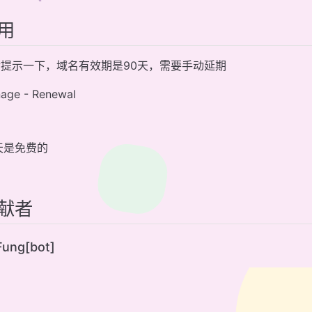
用
提示一下，域名有效期是90天，需要手动延期
age - Renewal
天是免费的
献者
ung[bot]