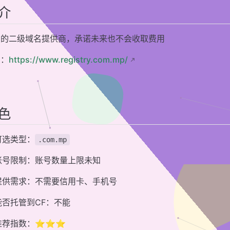
介
费的二级域名提供商，承诺未来也不会收取费用
网：
https://www.registry.com.mp/
色
可选类型：
.com.mp
账号限制：账号数量上限未知
提供需求：不需要信用卡、手机号
能否托管到CF：不能
推荐指数：⭐⭐⭐