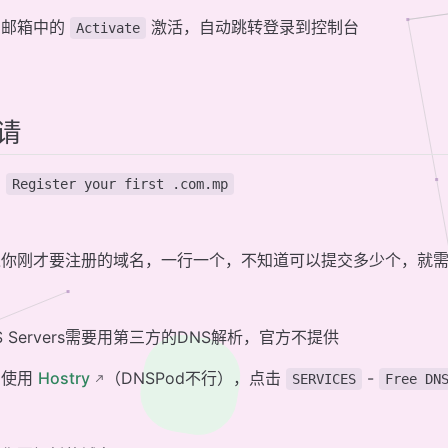
击邮箱中的
激活，自动跳转登录到控制台
Activate
请
击
Register your first .com.mp
入你刚才要注册的域名，一行一个，不知道可以提交多少个，就
S Servers需要用第三方的DNS解析，官方不提供
们使用
Hostry
（DNSPod不行），点击
-
SERVICES
Free DN