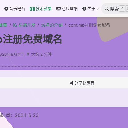
音乐电台
技术藏集
必应壁纸
关于
搜索
⌃
藏集
前端开发
域名的介绍
com.mp注册免费域名
mp注册免费域名
2026年8月4日
大约 2 分钟
分享此页面
时间：2024-6-23