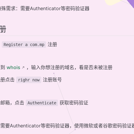
特殊需求：需要Authenticator等密码验证器
册
击
注册
Register a com.mp
入到
whois
，输入你想注册的域名，看是否未被注册
注册点击
注册账号
righr now
入邮箱，点击
获取密码验证
Authenticate
需要Authenticator等密码验证器，使用微软或者谷歌密码验