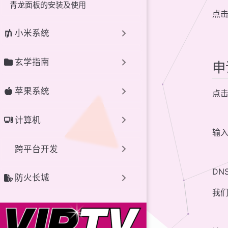
青龙面板的安装及使用
点
小米系统
玄学指南
申
苹果系统
点
计算机
输
跨平台开发
DN
防火长城
我