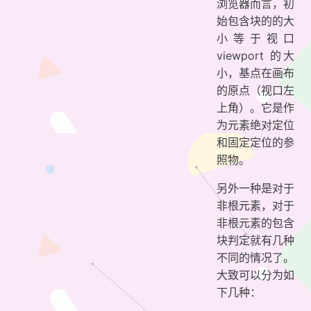
浏览器而言，初
始包含块的的大
小等于视口
viewport 的大
小，基点在画布
的原点（视口左
上角）。它是作
为元素绝对定位
和固定定位的参
照物。
另外一种是对于
非根元素，对于
非根元素的包含
块判定就有几种
不同的情况了。
大致可以分为如
下几种：