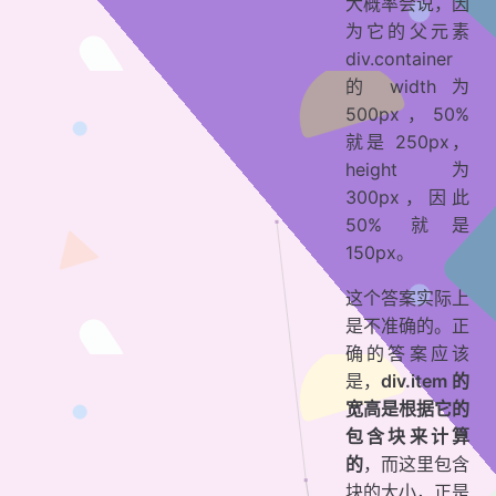
大概率会说，因
为它的父元素
div.container
的 width 为
500px，50%
就是 250px，
height 为
300px，因此
50% 就是
150px。
这个答案实际上
是不准确的。正
确的答案应该
是，
div.item 的
宽高是根据它的
包含块来计算
的
，而这里包含
块的大小，正是