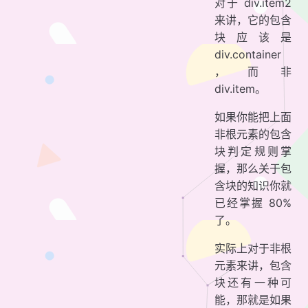
对于 div.item2
来讲，它的包含
块应该是
div.container
，而非
div.item。
如果你能把上面
非根元素的包含
块判定规则掌
握，那么关于包
含块的知识你就
已经掌握 80%
了。
实际上对于非根
元素来讲，包含
块还有一种可
能，那就是如果