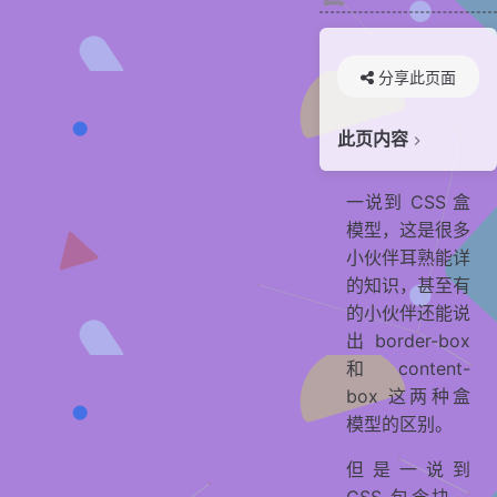
分享此页面
此页内容
贡献者
一说到 CSS 盒
模型，这是很多
小伙伴耳熟能详
的知识，甚至有
的小伙伴还能说
出 border-box
和 content-
box 这两种盒
模型的区别。
但是一说到
CSS 包含块，