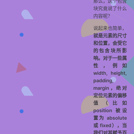
那么，这个包含
块究竟说了什么
内容呢？
说起来也简单，
就是元素的尺寸
和位置，会受它
的包含块所影
响。对于一些属
性，例如
width, height,
padding,
margin，绝对
定位元素的偏移
值（比如
position 被设
置为 absolute
或 fixed），当
我们对其赋予百