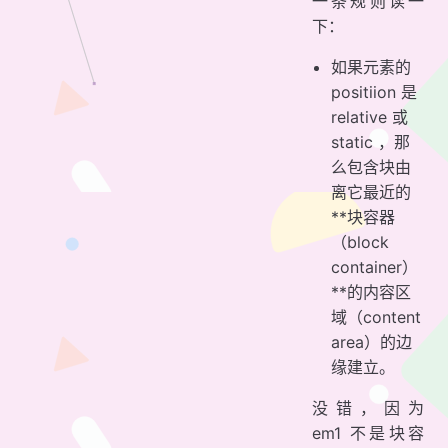
一条规则读一
下：
如果元素的
positiion 是
relative 或
static ，那
么包含块由
离它最近的
**块容器
（block
container）
**的内容区
域（content
area）的边
缘建立。
没错，因为
em1 不是块容