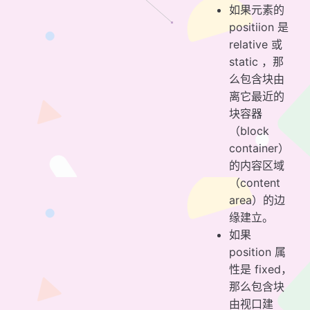
如果元素的
positiion 是
relative 或
static ，那
么包含块由
离它最近的
块容器
（block
container）
的内容区域
（content
area）的边
缘建立。
如果
position 属
性是 fixed，
那么包含块
由视口建