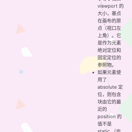
viewport 的
大小，基点
在画布的原
点（视口左
上角）。它
是作为元素
绝对定位和
固定定位的
参照物。
如果元素使
用了
absolute 定
位，则包含
块由它的最
近的
position 的
值不是
static （也