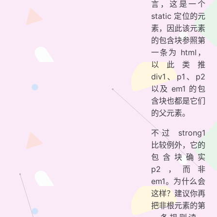
言，这是一个
static 定位的元
素，因此该元素
的包含块参照第
一条为 html，
以此类推
div1、p1、p2
以及 em1 的包
含块也都是它们
的父元素。
不过 strong1
比较例外，它的
包含块确实
p2，而非
em1。为什么会
这样？建议你再
把非根元素的第