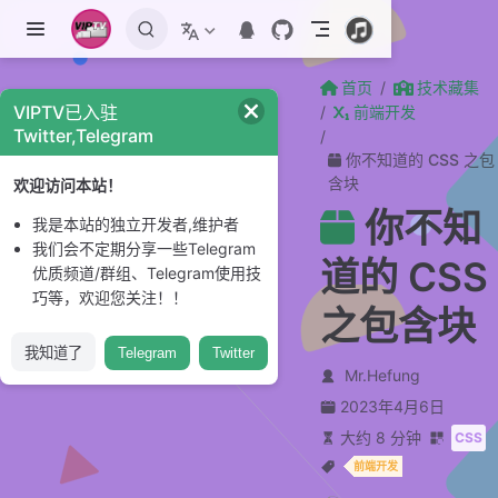
跳至主要內容
首页
技术藏集
VIPTV已入驻
前端开发
Twitter,Telegram
你不知道的 CSS 之包
含块
欢迎访问本站！
你不知
我是本站的独立开发者,维护者
我们会不定期分享一些Telegram
道的 CSS
优质频道/群组、Telegram使用技
巧等，欢迎您关注！！
之包含块
我知道了
Telegram
Twitter
Mr.Hefung
2023年4月6日
大约 8 分钟
CSS
前端开发