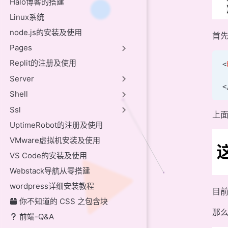
Halo博客的搭建
Linux系统
node.js的安装及使用
首先
Pages
Replit的注册及使用
<
 
Server
<
Shell
Ssl
上面
UptimeRobot的注册及使用
VMware虚拟机安装及使用
VS Code的安装及使用
Webstack导航从零搭建
wordpress详细安装教程
目前
你不知道的 CSS 之包含块
那么
前端-Q&A