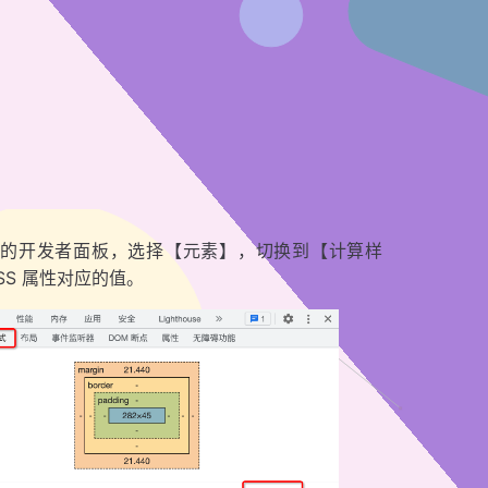
览器的开发者面板，选择【元素】，切换到【计算样
SS 属性对应的值。