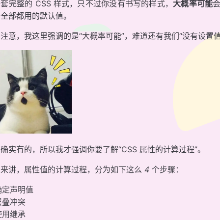
套完整的 CSS 样式，只不过你没有书写的样式，
大概率可能
会
，全部都用的默认值。
注意，我这里强调的是“大概率可能”，难道还有我们“没有设置
确实有的，所以我才强调你要了解“CSS 属性的计算过程”。
的来讲，属性值的计算过程，分为如下这么
4
个步骤：
确定声明值
层叠冲突
使用继承