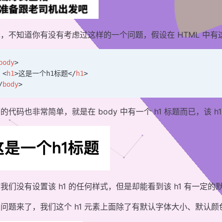
，不知道你有没有考虑过这样的一个问题，假设在 HTML 中有
body
>
 <
h1
>这是一个h1标题</
h1
>
/
body
>
的代码也非常简单，就是在 body 中有一个 h1 标题而已，该 
我们没有设置该 h1 的任何样式，但是却能看到该 h1 有一
问题来了，我们这个 h1 元素上面除了有默认字体大小、默认