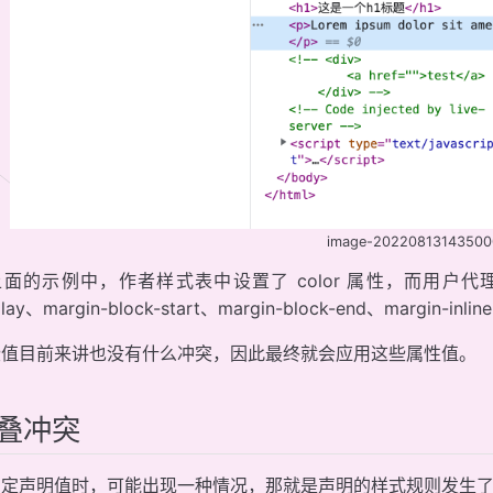
image-2022081314350
上面的示例中，作者样式表中设置了 color 属性，而用户
play、margin-block-start、margin-block-end、margin-in
些值目前来讲也没有什么冲突，因此最终就会应用这些属性值。
叠冲突
确定声明值时，可能出现一种情况，那就是声明的样式规则发生