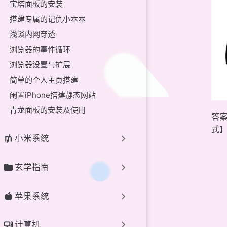
宝塔面板的安装
搭建专属的记仇小本本
浅谈内网穿透
浏览器的事件循环
浏览器设置与扩展
简单的个人主页搭建
闲置iPhone搭建静态网站
青龙面板的安装及使用
答案
式】
小米系统
玄学指南
苹果系统
计算机