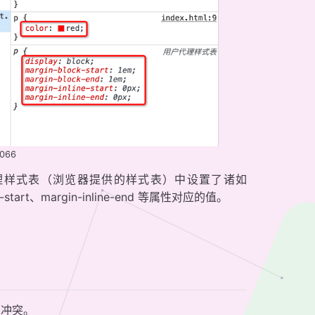
0066
代理样式表（浏览器提供的样式表）中设置了诸如
line-start、margin-inline-end 等属性对应的值。
了冲突。