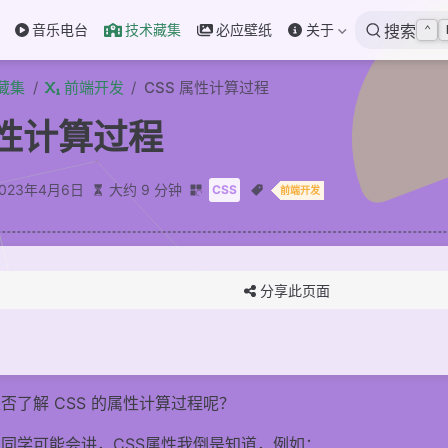
音乐电台
技术藏集
必应壁纸
关于
搜索
⌃
藏集
前端开发
CSS 属性计算过程
属性计算过程
2023年4月6日
大约 9 分钟
CSS
前端开发
分享此页面
否了解 CSS 的属性计算过程呢？
同学可能会讲，CSS属性我倒是知道，例如：