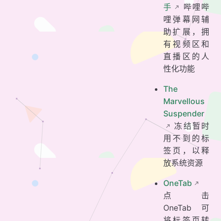
手
哔哩哔
哩弹幕网辅
助扩展，拥
有视频区和
直播区的人
性化功能
The
Marvellous
Suspender
冻结暂时
用不到的标
签页，以释
放系统资源
OneTab
点击
OneTab 可
将标签页转