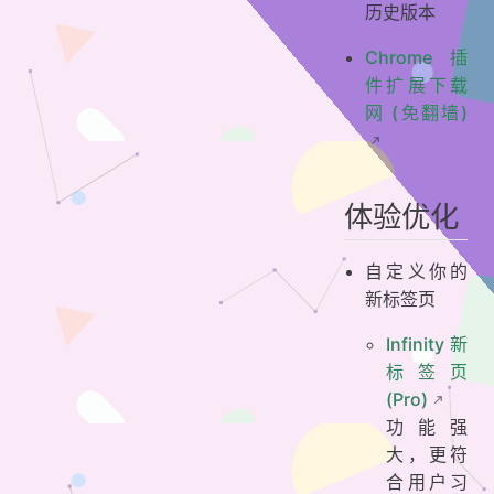
历史版本
Chrome 插
件扩展下载
网 (免翻墙)
体验优化
自定义你的
新标签页
Infinity 新
标签页
(Pro)
功能强
大，更符
合用户习