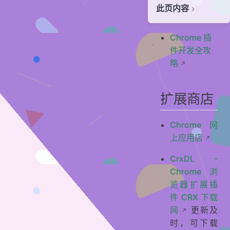
此页内容
扩展商店
Chrome 插
体验优化
件开发全攻
贡献者
略
扩展商店
Chrome 网
上应用店
CrxDL -
Chrome 浏
览器扩展插
件 CRX 下载
网
更新及
时，可下载