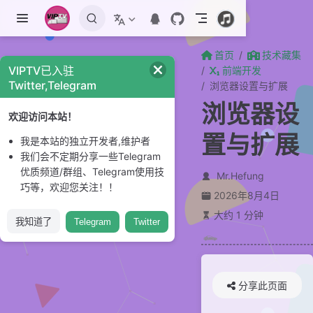
跳至主要內容
首页
技术藏集
VIPTV已入驻
前端开发
Twitter,Telegram
浏览器设置与扩展
浏览器设
欢迎访问本站！
置与扩展
我是本站的独立开发者,维护者
我们会不定期分享一些Telegram
优质频道/群组、Telegram使用技
Mr.Hefung
巧等，欢迎您关注！！
2026年8月4日
大约 1 分钟
我知道了
Telegram
Twitter
分享此页面