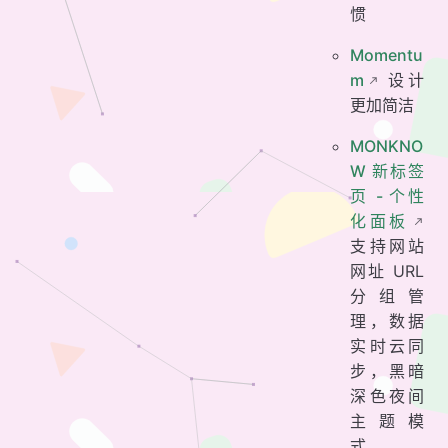
惯
Momentu
m
设计
更加简洁
MONKNO
W 新标签
页 - 个性
化面板
支持网站
网址 URL
分组管
理，数据
实时云同
步，黑暗
深色夜间
主题模
式。