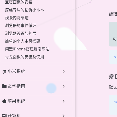
宝塔面板的安装
搭建专属的记仇小本本
编
浅谈内网穿透
浏览器的事件循环
浏览器设置与扩展
可
简单的个人主页搭建
闲置iPhone搭建静态网站
青龙面板的安装及使用
v
小米系统
端
玄学指南
默认
苹果系统
s
 
计算机