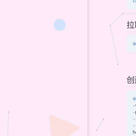
c
拉
d
创
d
-
-
-
-
h