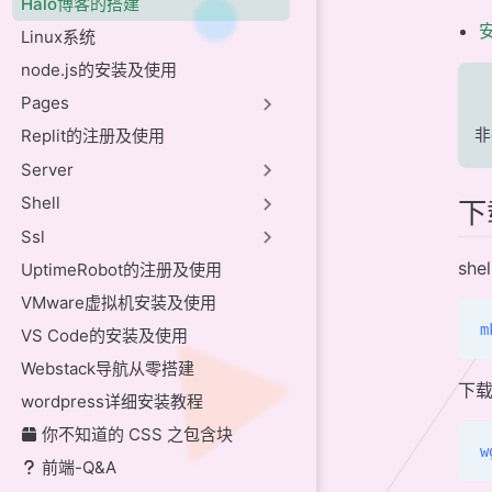
Halo博客的搭建
安
Linux系统
node.js的安装及使用
Pages
Replit的注册及使用
非
Server
Shell
下
Ssl
sh
UptimeRobot的注册及使用
VMware虚拟机安装及使用
m
VS Code的安装及使用
Webstack导航从零搭建
下
wordpress详细安装教程
你不知道的 CSS 之包含块
w
前端-Q&A