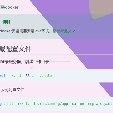
装docker
说明
docker安装需要安装java环境，
请参考此文
载配置文件
ell登录服务器，创建工作目录
kdir
 ~/.halo
 && 
cd
 ~/.halo
载示例配置文件
get
 https://dl.halo.run/config/application-template.yaml