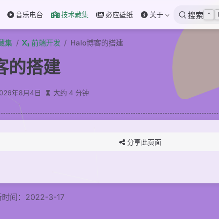
音乐电台
技术藏集
必应壁纸
关于
搜索
⌃
藏集
前端开发
Halo博客的搭建
博客的搭建
2026年8月4日
大约 4 分钟
分享此页面
时间：2022-3-17