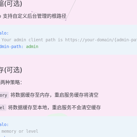
缩(可选)
lo 支持自定义后台管理的根路径
alo:
 Your admin client path is https://your-domain/{admin-pa
dmin-path:
 admin
存(可选)
持两种策略：
将数据缓存至内存，重启服务缓存将清空
ory
将数据缓存至本地，重启服务不会清空缓存
el
alo:
 memory or level