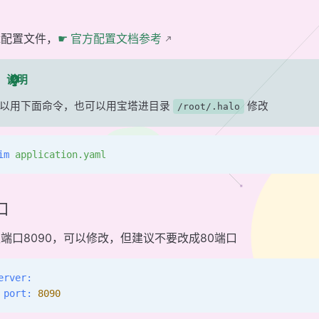
辑配置文件，
☛ 官方配置文档参考
说明
以用下面命令，也可以用宝塔进目录
修改
/root/.halo
im
 application.yaml
口
端口8090，可以修改，但建议不要改成80端口
erver:
 port:
 8090