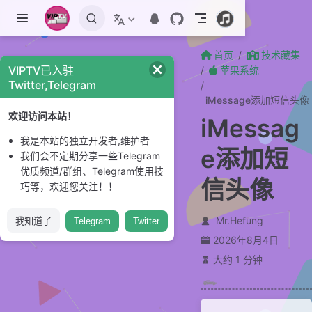
跳至主要內容
首页
技术藏集
VIPTV已入驻
苹果系统
Twitter,Telegram
iMessage添加短信头像
欢迎访问本站！
iMessag
我是本站的独立开发者,维护者
e添加短
我们会不定期分享一些Telegram
优质频道/群组、Telegram使用技
信头像
巧等，欢迎您关注！！
Mr.Hefung
我知道了
Telegram
Twitter
2026年8月4日
大约 1 分钟