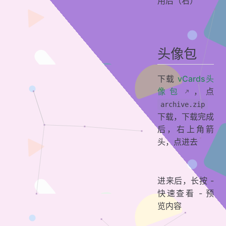
用后（右）
头像包
下载
vCards头
像包
，点
archive.zip
下载，下载完成
后，右上角箭
头，点进去
进来后，长按 -
快速查看 - 预
览内容