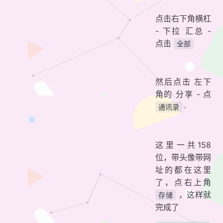
点击右下角横杠
- 下拉 汇总 -
点击
全部
然后点击 左下
角的 分享 - 点
通讯录
这里一共158
位，带头像带网
址的都在这里
了，点右上角
，这样就
存储
完成了