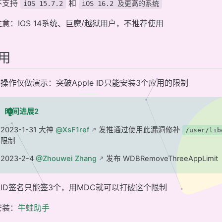
不支持
和
iOS 15.7.2
iOS 16.2 及更高的系统
注意：IOS 14系统、巨魔/越狱用户，不推荐使用
用
操作仅做演示：突破Apple ID只能安装3个应用的限制
时间进展2
2023-1-31 大神
@XsF1ref
发推通过使用此漏洞修补
/user/lib
限制
2023-2-4
@Zhouwei Zhang
发布 WDBRemoveThreeAppLimit
ID签名只能签3个，用MDC就可以打破这个限制
安装：
牛蛙助手