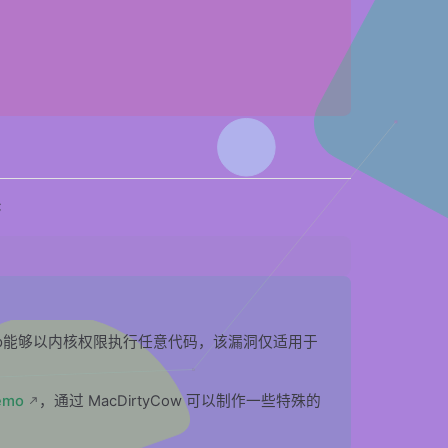
C
使App能够以内核权限执行任意代码，该漏洞仅适用于
emo
，通过 MacDirtyCow 可以制作一些特殊的