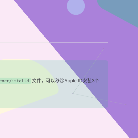
文件，可以移除Apple ID安装3个
exec/istalld