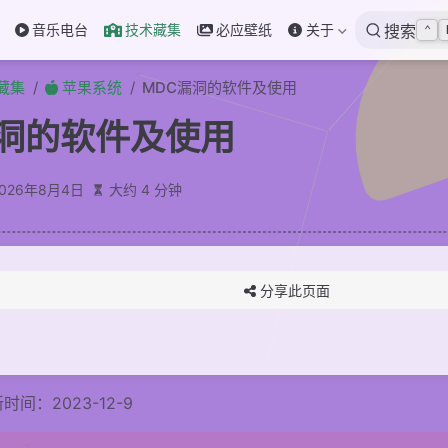
音乐电台
技术藏集
必应壁纸
关于
搜索
⌃
藏集
苹果系统
MDC漏洞的软件及使用
漏洞的软件及使用
2026年8月4日
大约 4 分钟
分享此页面
时间：2023-12-9