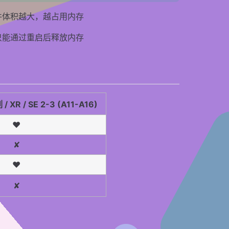
件体积越大，越占用内存
只能通过重启后释放内存
 XR / SE 2-3 (A11-A16)
❤️
✘
❤️
✘