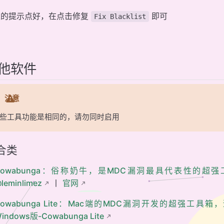
入的提示点好，在点击修复
即可
Fix Blacklist
他软件
注意
些工具功能是相同的，请勿同时启用
合类
Cowabunga：俗称奶牛，是MDC漏洞最具代表性的超强工具箱，适用于i
leminlimez
丨
官网
owabunga Lite：Mac端的MDC漏洞开发的超强工具箱，适用于 iO
indows版-Cowabunga Lite