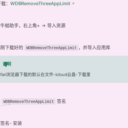
下载：
WDBRemoveThreeAppLimit
牛蛙助手，右上角+ -> 导入资源
择刚下载好的
，并导入应用库
WDBRemoveThreeAppLimit
说明
afari浏览器下载的默认在文件-icloud云盘-下载里
择
签名
WDBRemoveThreeAppLimit
签名- 安装