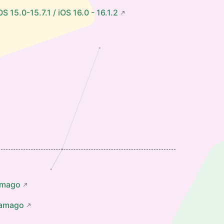
.7.1 / iOS 16.0 - 16.1.2
mago
amago