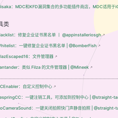
isaka：MDC和KFD漏洞集合的多功能插件商店，MDC适用于iOS 15.0-15
具类
lacklist：修复企业证书黑名单 丨 @appinstalleriosgh
hitelist：一键修复企业证书黑名单 | @BomberFish
ilazEscaped16：文件管理器
antander：类似 Filza 的文件管理器 | @Mineek
CCEnabler：自定义控制中心
espringCC：一键注销工具，可添加到控制中心 | @straight-ta
oCameraSound：一键关闭拍照快门声静音拍照 | @straight-t