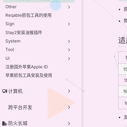
Other
Reqable抓包工具的使用
Sign
Stay2安装油猴插件
适
System
Tool
Ui
注册国外苹果Apple ID
15
苹果抓包工具安装及使用
1
计算机
16
跨平台开发
防火长城