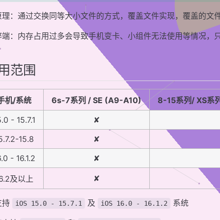
原理：通过交换同等大小文件的方式，覆盖文件实现，覆盖的文
弊端：内存占用过多会导致手机变卡、小组件无法使用等情况，
用范围
手机/系统
6s-7系列 / SE (A9-A10)
8-15系列/ XS系列 /
.0 - 15.7.1
✘
5.7.2-15.8
✘
.0 - 16.1.2
✘
✘
16.2及以上
支持
及
系统
iOS 15.0 - 15.7.1
iOS 16.0 - 16.1.2