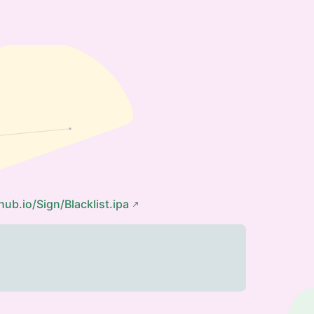
hub.io/Sign/Blacklist.ipa