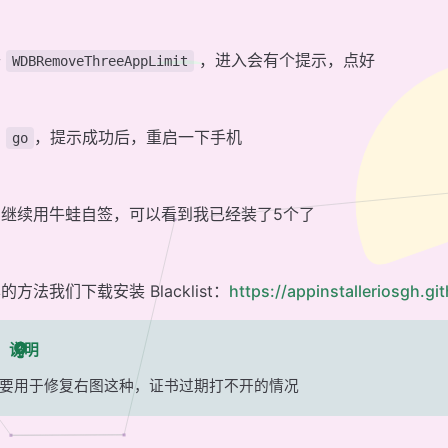
开
，进入会有个提示，点好
WDBRemoveThreeAppLimit
击
，提示成功后，重启一下手机
go
们继续用牛蛙自签，可以看到我已经装了5个了
的方法我们下载安装 Blacklist：
https://appinstalleriosgh.git
说明
要用于修复右图这种，证书过期打不开的情况