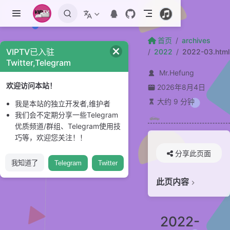
跳至主要內容
首页
archives
VIPTV已入驻
2022
2022-03.html
Twitter,Telegram
Mr.Hefung
欢迎访问本站！
2026年8月4日
大约 9 分钟
我是本站的独立开发者,维护者
我们会不定期分享一些Telegram
优质频道/群组、Telegram使用技
巧等，欢迎您关注！！
分享此页面
我知道了
Telegram
Twitter
此页内容
2022-03-31 与铁娘子一起庆祝新的一年
2022-03-30 黑白相间的牛
2022-