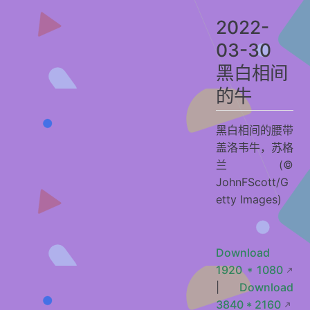
2022-03-15 前往罗马广场的路上发生了一件趣事……
2022-
2022-03-14 天空中的圆周率……
03-30
2022-03-13 在春天跳跃
黑白相间
2022-03-12 布列塔尼！
的牛
2022-03-11 全年均可在此畅游
2022-03-10 特雷比亚河的左岸便是
黑白相间的腰带
2022-03-09 印度国鸟
盖洛韦牛，苏格
2022-03-08 征服了世界的高山
兰 (©
2022-03-07 蓝色新西兰
JohnFScott/G
etty Images)
2022-03-06 鸬鹚的行军
2022-03-05 一个神圣的愿望孕育了第一个小教堂
2022-03-04 佩格尼茨河上的半木结构建筑
Download
2022-03-03 庆祝世界野生动物日
1920 * 1080
|
Download
2022-03-02 123岁生日快乐！
3840 * 2160