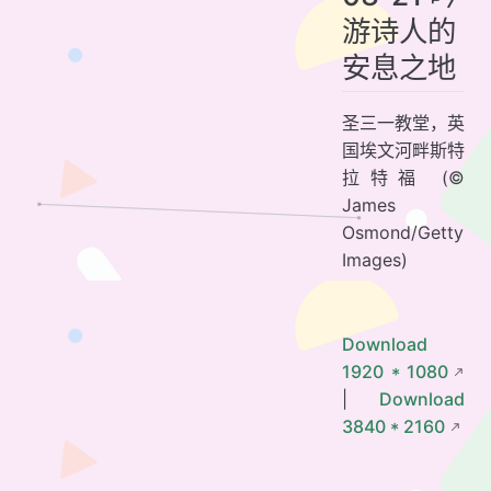
游诗人的
安息之地
圣三一教堂，英
国埃文河畔斯特
拉特福 (©
James
Osmond/Getty
Images)
Download
1920 * 1080
|
Download
3840 * 2160