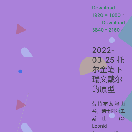
Download
1920 * 1080
|
Download
3840 * 2160
2022-
03-25 托
尔金笔下
瑞文戴尔
的原型
劳特布龙嫩山
谷，瑞士阿尔卑
斯山 (©
Leonid