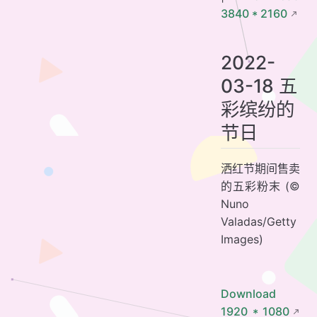
3840 * 2160
2022-
03-18 五
彩缤纷的
节日
洒红节期间售卖
的五彩粉末 (©
Nuno
Valadas/Getty
Images)
Download
1920 * 1080