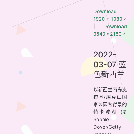
Download
1920 * 1080
|
Download
3840 * 2160
2022-
03-07 蓝
色新西兰
以新西兰南岛奥
拉基/库克山国
家公园为背景的
特卡波湖 (©
Sophie
Dover/Getty